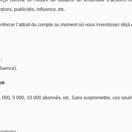
ions, publicités, influence, etc.
enforcer l’attrait du compte au moment où vous investissez déjà 
 ;
luence).
ue
 1 000, 5 000, 10 000 abonnés, etc. Sans surpromettre, ces seui
striels) ;