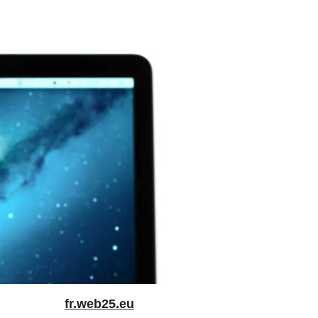
fr.web25.eu