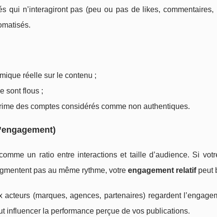
és qui n’interagiront pas (peu ou pas de likes, commentaires,
tomatisés.
que réelle sur le contenu ;
e sont flous ;
upprime des comptes considérés comme non authentiques.
 d’engagement)
mme un ratio entre interactions et taille d’audience. Si vot
ugmentent pas au même rythme, votre
engagement relatif
peut 
 acteurs (marques, agences, partenaires) regardent l’engage
eut influencer la performance perçue de vos publications.