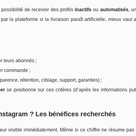
possibilité de recevoir des profils
inactifs
ou
automatisés
, u
par la plateforme si la livraison paraît artificielle, mieux vaut 
r leurs abonnés ;
ser commande ;
arence, rétention, ciblage, support, garanties) ;
er
se positionne sur ces critères (d’après les informations pu
nstagram ? Les bénéfices recherchés
eur visible immédiatement. Même si ce chiffre ne résume pas l