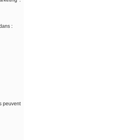
dans :
ls peuvent