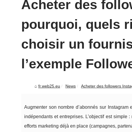
Acheter des follo
pourquoi, quels 
choisir un fourni
l’exemple Follow
fr.web25.eu
News
Acheter des followers Insta
Augmenter son nombre d’abonnés sur Instagram es
indépendants et entreprises. L’objectif est simple :
efforts marketing déjà en place (campagnes, partenar