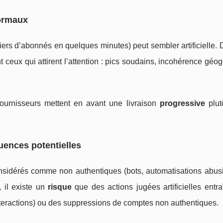
normaux
liers d’abonnés en quelques minutes) peut sembler artificielle. 
ceux qui attirent l’attention : pics soudains, incohérence géo
fournisseurs mettent en avant une livraison
progressive
plut
uences potentielles
onsidérés comme non authentiques (bots, automatisations abusi
 il existe un
risque
que des actions jugées artificielles entr
interactions) ou des suppressions de comptes non authentiques.