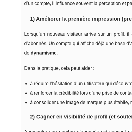
d’un compte, il influence souvent la perception et p
1) Améliorer la première impression (pre
Lorsqu’un nouveau visiteur arrive sur un profil, i
d’abonnés. Un compte qui affiche déjà une base d
de
dynamisme
.
Dans la pratique, cela peut aider :
à réduire l’hésitation d’un utilisateur qui découvre 
à renforcer la crédibilité lors d’une prise de cont
à consolider une image de marque plus établie,
2) Gagner en visibilité de profil (et sout
Augmenter son nombre d’abonnés est souvent pe