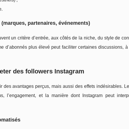
e.
n (marques, partenaires, événements)
uvent un critère d’entrée, aux côtés de la niche, du style de co
me d’abonnés plus élevé peut faciliter certaines discussions, à
heter des followers Instagram
oir des avantages perçus, mais aussi des effets indésirables. L
çus, l’engagement, et la manière dont Instagram peut interp
tomatisés