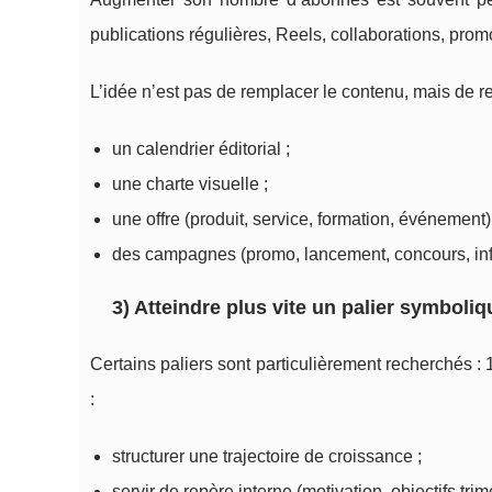
publications régulières, Reels, collaborations, promot
L’idée n’est pas de remplacer le contenu, mais de r
un calendrier éditorial ;
une charte visuelle ;
une offre (produit, service, formation, événement)
des campagnes (promo, lancement, concours, inf
3) Atteindre plus vite un palier symboliq
Certains paliers sont particulièrement recherchés :
:
structurer une trajectoire de croissance ;
servir de repère interne (motivation, objectifs trime